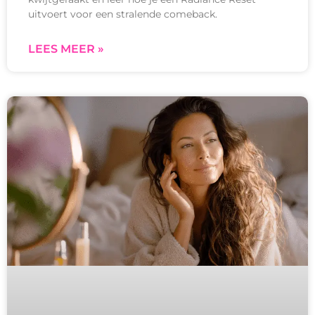
uitvoert voor een stralende comeback.
LEES MEER »