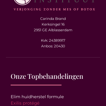
Carinda Brand
Kerksingel 16
2951 GE Alblasserdam
Kvk: 24389917
Anbos: 20430
Onze Topbehandelingen
Elim huidherstel formule
Exilis protégé