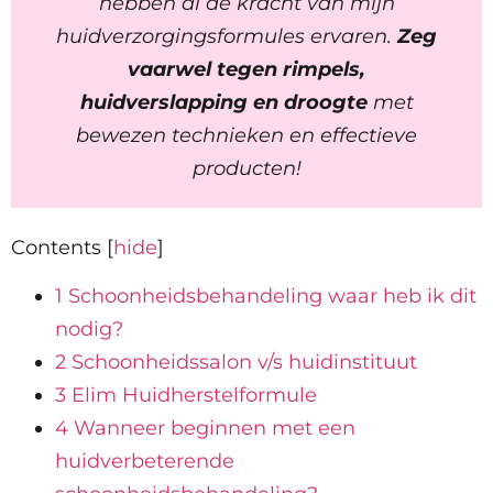
hebben al de kracht van mijn
huidverzorgingsformules ervaren.
Zeg
vaarwel tegen rimpels,
huidverslapping en droogte
met
bewezen technieken en effectieve
producten!
Contents [
hide
]
1 Schoonheidsbehandeling waar heb ik dit
nodig?
2 Schoonheidssalon v/s huidinstituut
3 Elim Huidherstelformule
4 Wanneer beginnen met een
huidverbeterende