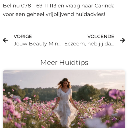
Bel nu 078 – 69 11 113 en vraag naar Carinda
voor een geheel vrijblijvend huidadvies!
VORIGE
VOLGENDE
Jouw Beauty Mindset
Eczeem, heb jij daar last van?
Meer Huidtips