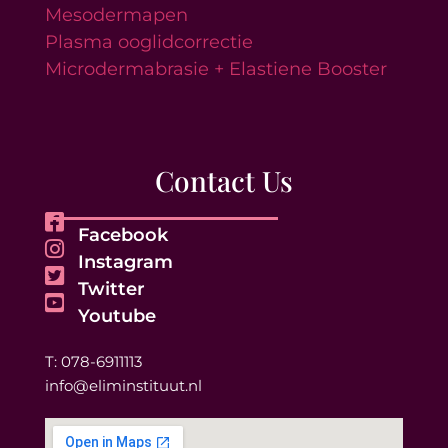
Mesodermapen
Plasma ooglidcorrectie
Microdermabrasie + Elastiene Booster
Contact Us
Facebook
Instagram
Twitter
Youtube
T: 078-6911113
info@eliminstituut.nl