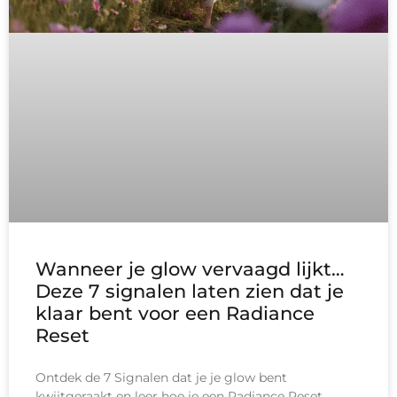
Wanneer je glow vervaagd lijkt…
Deze 7 signalen laten zien dat je
klaar bent voor een Radiance
Reset
Ontdek de 7 Signalen dat je je glow bent
kwijtgeraakt en leer hoe je een Radiance Reset