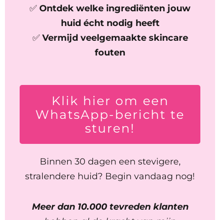
✅
Ontdek welke ingrediënten jouw
huid écht nodig heeft
✅
Vermijd veelgemaakte skincare
fouten
Klik hier om een
WhatsApp-bericht te
sturen!
Binnen 30 dagen een stevigere,
stralendere huid? Begin vandaag nog!
Meer dan 10.000 tevreden klanten