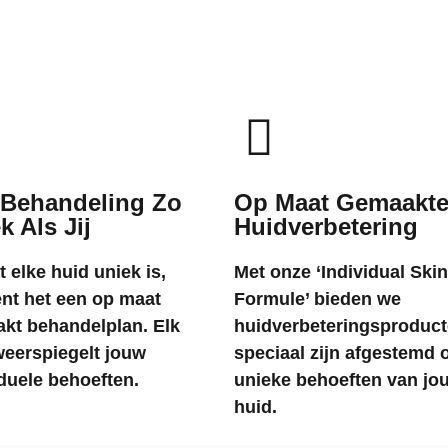
 Behandeling Zo
Op Maat Gemaakt
k Als Jij
Huidverbetering
 elke huid uniek is,
Met onze ‘Individual Skin
ent het een op maat
Formule’ bieden we
kt behandelplan. Elk
huidverbeteringsproduct
weerspiegelt jouw
speciaal zijn afgestemd 
iduele behoeften.
unieke behoeften van jo
huid.