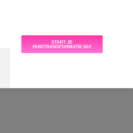
START JE
HUIDTRANSFORMATIE NU!