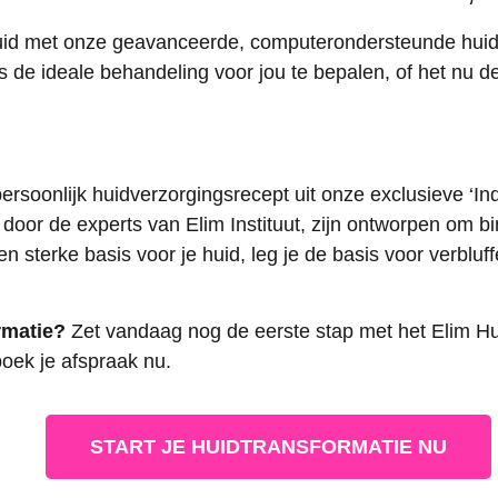
huid met onze geavanceerde, computerondersteunde huid
s de ideale behandeling voor jou te bepalen, of het nu 
ersoonlijk huidverzorgingsrecept uit onze exclusieve ‘Ind
oor de experts van Elim Instituut, zijn ontworpen om bi
 een sterke basis voor je huid, leg je de basis voor verb
rmatie?
Zet vandaag nog de eerste stap met het Elim Hui
boek je afspraak nu.
START JE HUIDTRANSFORMATIE NU