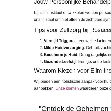
Jouw Persoonlijke Behandelp
Bij Elim Instituut ontwikkelen we een pers
ons in staat om niet alleen de zichtbare s
Tips voor Zelfzorg bij Rosac
Vermijd Triggers
: Leer welke factore
Milde Huidverzorging
: Gebruik zacht
Bescherm je Huid
: Draag dagelijks 
Gezonde Leefstijl
: Een gezonde leefs
Waarom Kiezen voor Elim Ins
Wij bieden een holistische aanpak voor hu
aanpakken.
Onze klanten
waarderen onze d
"Ontdek de Geheimen v