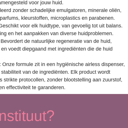
samengesteld voor jouw huid.
leerd zonder schadelijke emulgatoren, minerale oliën,
parfums, kleurstoffen, microplastics en parabenen.
eschikt voor elk huidtype, van gevoelig tot uit balans.
ging en het aanpakken van diverse huidproblemen.
 Bevordert de natuurlijke regeneratie van de huid,
ie en voedt diepgaand met ingrediënten die de huid
: Onze formule zit in een hygiënische airless dispenser,
stabiliteit van de ingrediënten. Elk product wordt
 strikte protocollen, zonder blootstelling aan zuurstof,
n effectiviteit te garanderen.
stituut?