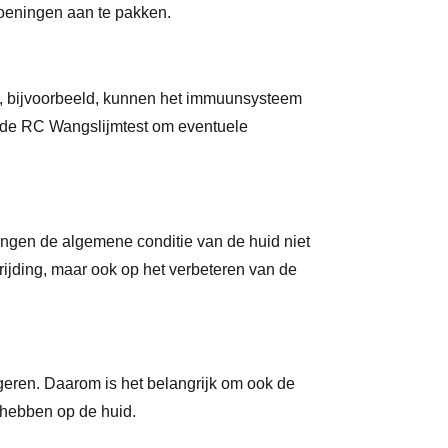
doeningen aan te pakken.
s, bijvoorbeeld, kunnen het immuunsysteem
we de RC Wangslijmtest om eventuele
ingen de algemene conditie van de huid niet
rijding, maar ook op het verbeteren van de
ren. Daarom is het belangrijk om ook de
 hebben op de huid.