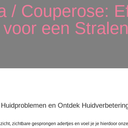
 / Couperose: Ef
voor een Stralen
 Huidproblemen en Ontdek Huidverbeterin
gezicht, zichtbare gesprongen adertjes en voel je je hierdoor 