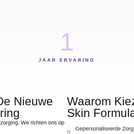
1
JAAR ERVARING
 De Nieuwe
Waarom Kiez
ring
Skin Formul
erzorging. We richten ons op
Gepersonaliseerde Zorg