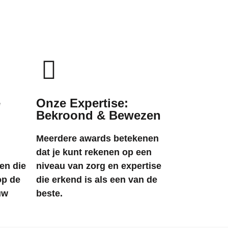
e
Onze Expertise:
Bekroond & Bewezen
Meerdere awards betekenen
dat je kunt rekenen op een
en die
niveau van zorg en expertise
op de
die erkend is als een van de
uw
beste.