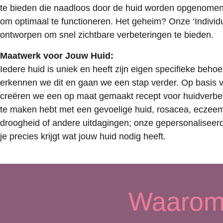
te bieden die naadloos door de huid worden opgenomen,
om optimaal te functioneren. Het geheim? Onze ‘Individu
ontworpen om snel zichtbare verbeteringen te bieden.
Maatwerk voor Jouw Huid:
Iedere huid is uniek en heeft zijn eigen specifieke behoeft
erkennen we dit en gaan we een stap verder. Op basis v
creëren we een op maat gemaakt recept voor huidverbet
te maken hebt met een gevoelige huid, rosacea, eczeem
droogheid of andere uitdagingen; onze gepersonaliseer
je precies krijgt wat jouw huid nodig heeft.
Waarom 