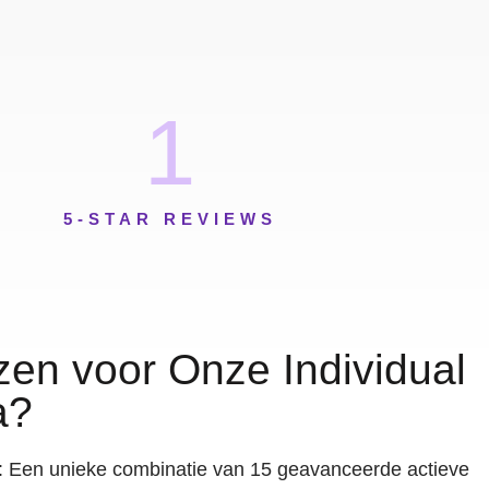
1
5-STAR REVIEWS
en voor Onze Individual
a?
: Een unieke combinatie van 15 geavanceerde actieve