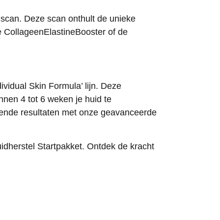
scan. Deze scan onthult de unieke
de CollageenElastineBooster of de
ividual Skin Formula’ lijn. Deze
nnen 4 tot 6 weken je huid te
luffende resultaten met onze geavanceerde
dherstel Startpakket. Ontdek de kracht