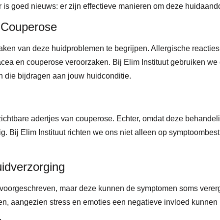
r is goed nieuws: er zijn effectieve manieren om deze huidaan
 Couperose
aken van deze huidproblemen te begrijpen. Allergische reactie
osacea en couperose veroorzaken. Bij Elim Instituut gebruiken 
n die bijdragen aan jouw huidconditie.
 zichtbare adertjes van couperose. Echter, omdat deze behandel
g. Bij Elim Instituut richten we ons niet alleen op symptoombest
idverzorging
 voorgeschreven, maar deze kunnen de symptomen soms vererge
en, aangezien stress en emoties een negatieve invloed kunnen