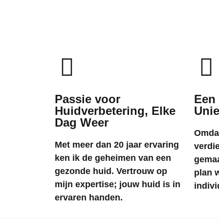
Passie voor
Een
Huidverbetering, Elke
Unie
Dag Weer
Omdat
Met meer dan 20 jaar ervaring
verdi
ken ik de geheimen van een
gemaa
gezonde huid. Vertrouw op
plan 
mijn expertise; jouw huid is in
indiv
ervaren handen.