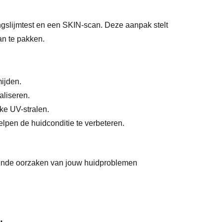
ngslijmtest en een SKIN-scan. Deze aanpak stelt
an te pakken.
ijden.
aliseren.
ke UV-stralen.
elpen de huidconditie te verbeteren.
gende oorzaken van jouw huidproblemen
.