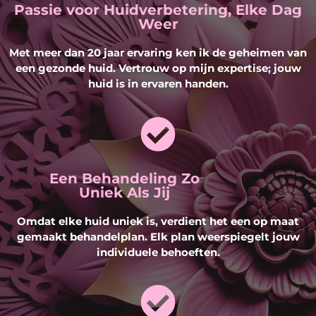
Passie voor Huidverbetering, Elke Dag
Weer
Met meer dan 20 jaar ervaring ken ik de geheimen van
een gezonde huid. Vertrouw op mijn expertise; jouw
huid is in ervaren handen.
Een Behandeling Zo
Uniek Als Jij
Omdat elke huid uniek is, verdient het een op maat
gemaakt behandelplan. Elk plan weerspiegelt jouw
individuele behoeften.