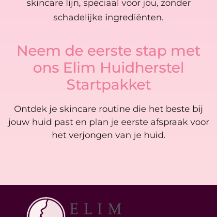
skincare lijn, speciaal voor jou, zonder
schadelijke ingrediënten.
Neem de eerste stap met
ons Elim Huidherstel
Startpakket
Ontdek je skincare routine die het beste bij
jouw huid past en plan je eerste afspraak voor
het verjongen van je huid.