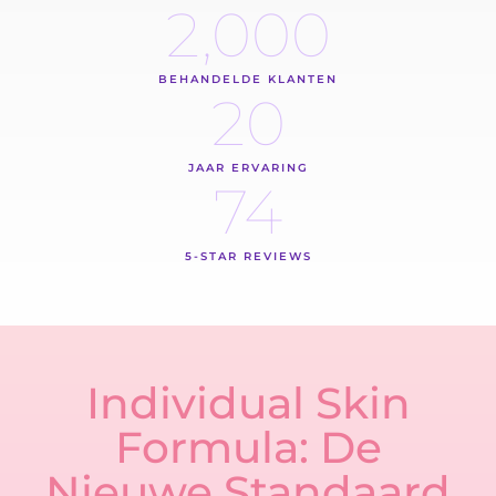
2,000
BEHANDELDE KLANTEN
20
JAAR ERVARING
74
5-STAR REVIEWS
Individual Skin
Formula: De
Nieuwe Standaard