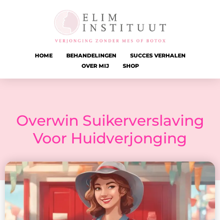
HOME
BEHANDELINGEN
SUCCES VERHALEN
OVER MIJ
SHOP
Overwin Suikerverslaving
Voor Huidverjonging