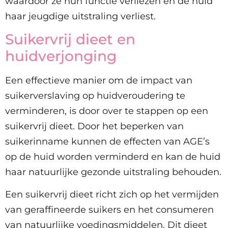
waardoor ze hun functie verliezen en de huid
haar jeugdige uitstraling verliest.
Suikervrij dieet en
huidverjonging
Een effectieve manier om de impact van
suikerverslaving op huidveroudering te
verminderen, is door over te stappen op een
suikervrij dieet. Door het beperken van
suikerinname kunnen de effecten van AGE’s
op de huid worden verminderd en kan de huid
haar natuurlijke gezonde uitstraling behouden.
Een suikervrij dieet richt zich op het vermijden
van geraffineerde suikers en het consumeren
van natuurlijke voedingsmiddelen. Dit dieet