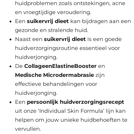
huidproblemen zoals ontstekingen, acne
en vroegtijdige veroudering.
Een
suikervrij dieet
kan bijdragen aan een
gezonde en stralende huid.
Naast een
suikervrij dieet
is een goede
huidverzorgingsroutine essentieel voor
huidverjonging.
De
CollageenElastineBooster
en
Medische Microdermabrasie
zijn
effectieve behandelingen voor
huidverjonging.
Een
persoonlijk huidverzorgingsrecept
uit onze ‘Individual Skin Formula’ lijn kan
helpen om jouw unieke huidbehoeften te
vervullen.