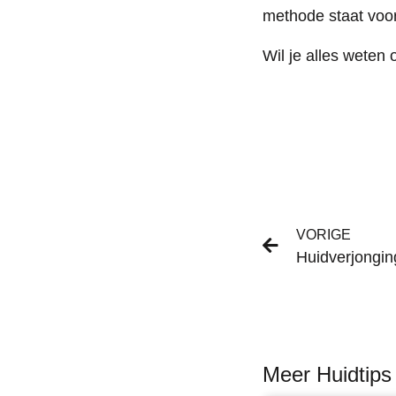
methode staat voor
Wil je alles wete
VORIGE
Huidverjonging
Meer Huidtips