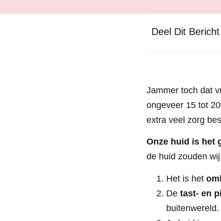
Deel Dit Bericht
Jammer toch dat v
ongeveer 15 tot 2
extra veel zorg be
Onze huid is het 
de huid zouden wij
Het is het
omh
De
tast- en p
buitenwereld.