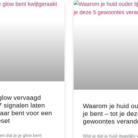
glow vervaagd
7 signalen laten
Waarom je huid oud
klaar bent voor een
je bent – tot je de
set
gewoontes verand
en dat je je glow bent
Wist je dat je huid dagelijks