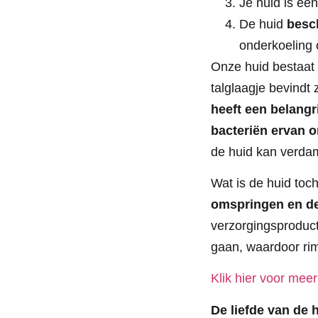
Je huid is ee
De huid
besc
onderkoeling 
Onze huid bestaat 
talglaagje bevindt
heeft een belangri
bacteriën ervan o
de huid kan verdam
Wat is de huid toc
omspringen en de
verzorgingsproducte
gaan, waardoor rim
Klik hier voor mee
De liefde van de