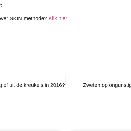
:
n over SKIN-methode?
Klik hier
 of uit de kreukels in 2016?
Zweten op ongunst