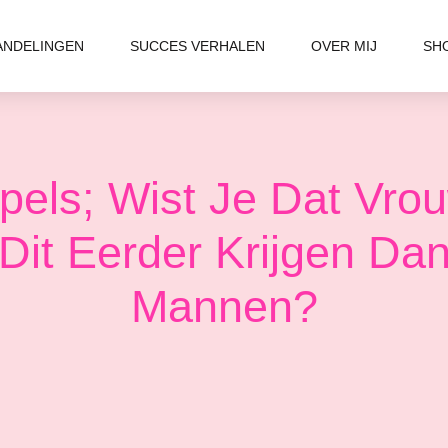
ANDELINGEN
SUCCES VERHALEN
OVER MIJ
SH
pels; Wist Je Dat Vro
Dit Eerder Krijgen Da
Mannen?