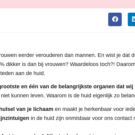
rouwen eerder verouderen dan mannen. En wist je dat d
0% dikker is dan bij vrouwen? Waardeloos toch?! Daar
steden aan de huid.
grootste en één van de belangrijkste organen dat wij
 niet kunnen leven. Waarom is de huid eigenlijk zo belan
ulsel van je lichaam
en maakt je herkenbaar voor ied
ijnzintuigen
in de huid zijn onmisbaar voor ons contact