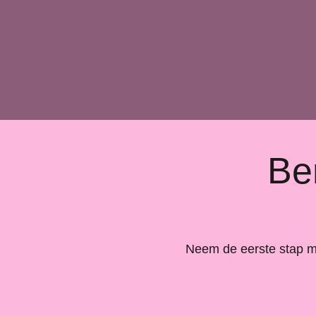
Ben
Neem de eerste stap met