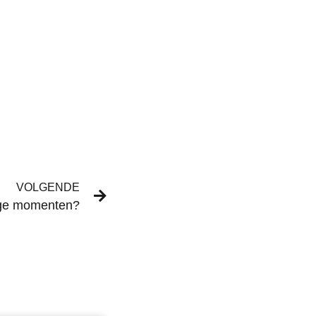
VOLGENDE
ige momenten?