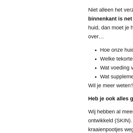
Niet alleen het ve
binnenkant is net
huid, dan moet je 
over…
Hoe onze huid
Welke tekorte
Wat voeding v
Wat suppleme
Wil je meer weten
Heb je ook alles 
Wij hebben al meer
ontwikkeld (SKIN)
kraaienpootjes weg