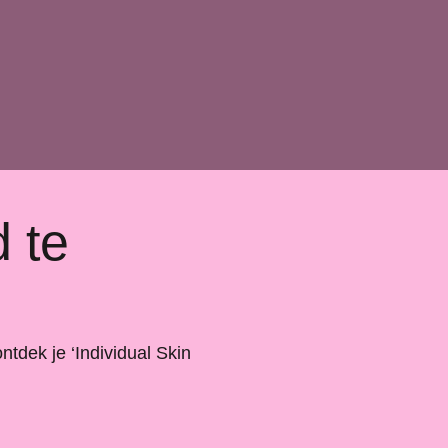
d te
tdek je ‘Individual Skin