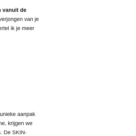
 vanuit de
 verjongen van je
rtel ik je meer
 unieke aanpak
e, krijgen we
an. De SKIN-