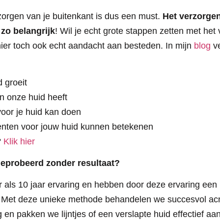
rzorgen van je buitenkant is dus een must.
Het verzorgen
 zo belangrijk
! Wil je echt grote stappen zetten met het
hier toch ook echt aandacht aan besteden. In mijn
blog
ve
 groeit
n onze huid heeft
oor je huid kan doen
nten voor jouw huid kunnen betekenen
?
Klik hier
geprobeerd zonder resultaat?
 als 10 jaar ervaring en hebben door deze ervaring een
. Met deze unieke methode behandelen we succesvol acn
 en pakken we lijntjes of een verslapte huid effectief a