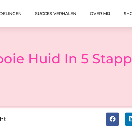
DELINGEN
SUCCES VERHALEN
OVER MIJ
SH
oie Huid In 5 Stap
cht