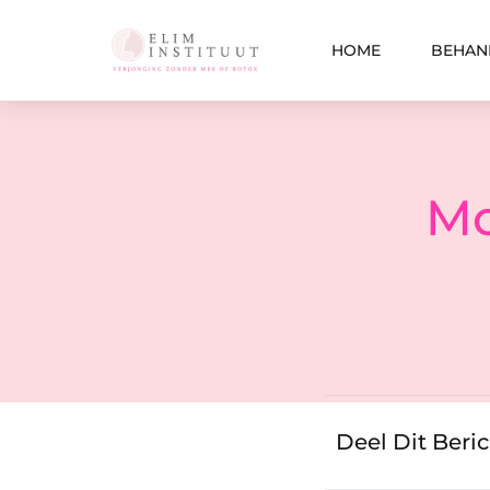
HOME
BEHAN
Mo
Deel Dit Beri