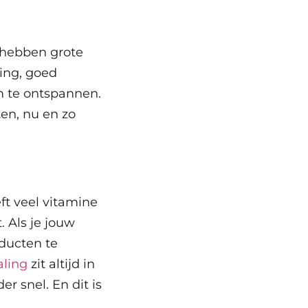
hebben grote
ing, goed
om te ontspannen.
ten, nu en zo
ft veel vitamine
. Als je jouw
ducten te
aling
zit altijd in
r snel. En dit is