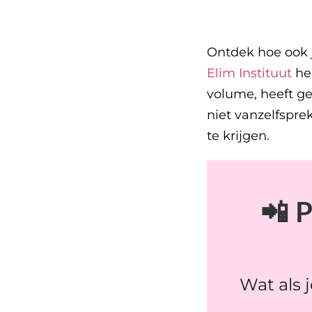
Ontdek hoe ook j
Elim Instituut
hee
volume, heeft ge
niet vanzelfspr
te krijgen.
📲 P
Wat als 