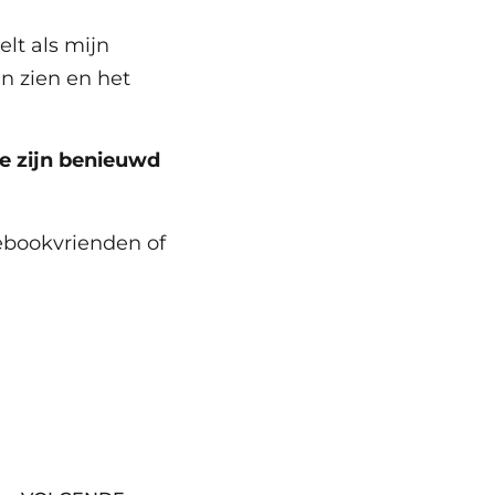
elt als mijn
an zien en het
e zijn benieuwd
cebookvrienden of