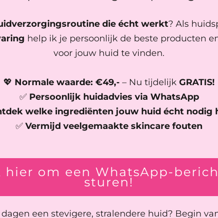
uidverzorgingsroutine die écht werkt
? Als huids
varing
help ik je persoonlijk de beste producten 
voor jouw huid te vinden.
💖
Normale waarde: €49,-
– Nu tijdelijk
GRATIS!
✅
Persoonlijk huidadvies via WhatsApp
tdek welke ingrediënten jouw huid écht nodig 
✅
Vermijd veelgemaakte skincare fouten
k hier om een WhatsApp-berich
sturen!
 dagen een stevigere, stralendere huid? Begin va