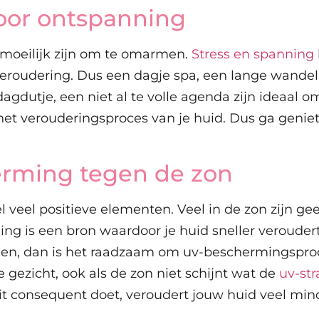
voor ontspanning
t moeilijk zijn om te omarmen.
Stress en spanning
veroudering. Dus een dagje spa, een lange wandel
agdutje, een niet al te volle agenda zijn ideaal 
 het verouderingsproces van je huid. Dus ga genie
erming tegen de zon
l veel positieve elementen. Veel in de zon zijn gee
ing is een bron waardoor je huid sneller veroudert
ngen, dan is het raadzaam om uv-beschermingspro
e gezicht, ook als de zon niet schijnt wat de
uv-str
dit consequent doet, veroudert jouw huid veel minde