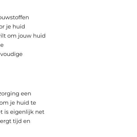
ouwstoffen
r je huid
ilt om jouw huid
ke
nvoudige
rzorging een
om je huid te
 is eigenlijk net
ergt tijd en