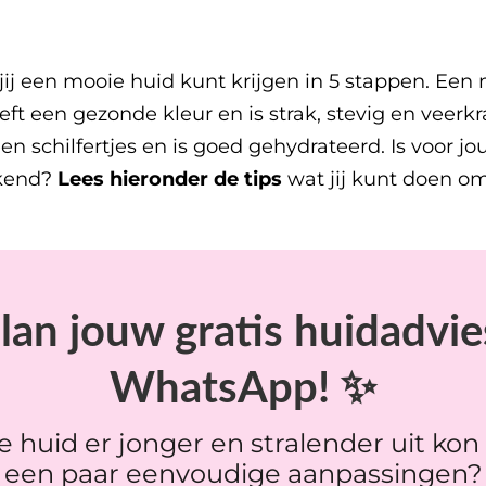
ij een mooie huid kunt krijgen in 5 stappen.
Een 
ft een gezonde kleur en is strak, stevig en veerkr
en schilfertjes en is goed gehydrateerd. Is voor j
ekend?
Lees hieronder de tips
wat jij kunt doen o
lan jouw gratis huidadvie
WhatsApp! ✨
je huid er jonger en stralender uit kon
een paar eenvoudige aanpassingen?