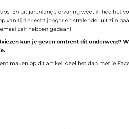
5 tips. En uit jarenlange ervaring weet ik hoe het vo
p van tijd er echt jonger en stralender uit zijn ga
emaal zelf hebben gedaan!
dviezen kun je geven omtrent dit onderwerp? W
e.
tent maken op dit artikel, deel het dan met je Fa