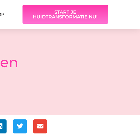
START JE
OP
HUIDTRANSFORMATIE NU!
pen