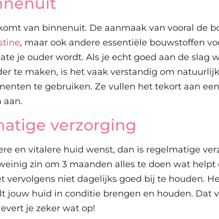
nnenuit
komt van binnenuit. De aanmaak van vooral de b
stine
, maar ook andere essentiële bouwstoffen voo
e je ouder wordt. Als je echt goed aan de slag w
der te maken, is het vaak verstandig om natuurlij
enten te gebruiken. Ze vullen het tekort aan ee
 aan.
matige verzorging
kere en vitalere huid wenst, dan is regelmatige ve
weinig zin om 3 maanden alles te doen wat helpt 
 vervolgens niet dagelijks goed bij te houden. Het
ilt jouw huid in conditie brengen en houden. Dat v
evert je zeker wat op!