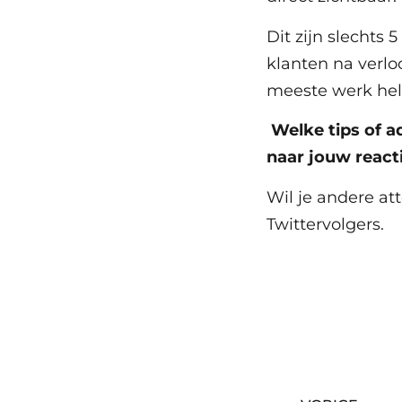
Dit zijn slechts 
klanten na verloo
meeste werk hel
Welke tips of a
naar jouw reacti
Wil je andere at
Twittervolgers.