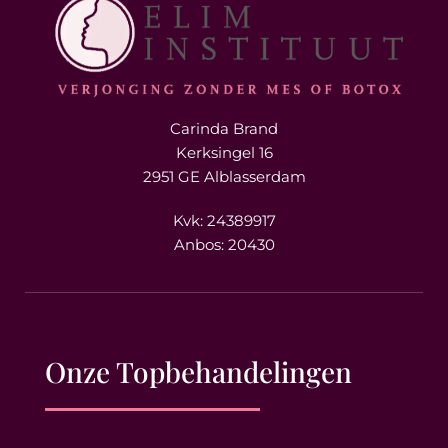
Carinda Brand
Kerksingel 16
2951 GE Alblasserdam
Kvk: 24389917
Anbos: 20430
Onze Topbehandelingen