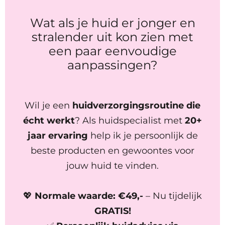
Wat als je huid er jonger en
stralender uit kon zien met
een paar eenvoudige
aanpassingen?
Wil je een
huidverzorgingsroutine die
écht werkt
? Als huidspecialist met
20+
jaar ervaring
help ik je persoonlijk de
beste producten en gewoontes voor
jouw huid te vinden.
💖
Normale waarde: €49,-
– Nu tijdelijk
GRATIS!