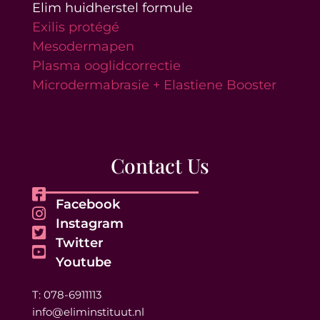
Elim huidherstel formule
Exilis protégé
Mesodermapen
Plasma ooglidcorrectie
Microdermabrasie + Elastiene Booster
Contact Us
Facebook
Instagram
Twitter
Youtube
T: 078-6911113
info@eliminstituut.nl