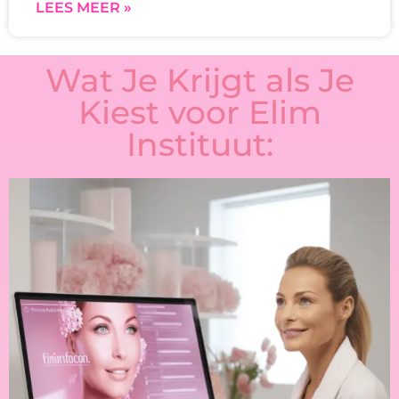
LEES MEER »
Wat Je Krijgt als Je
Kiest voor Elim
Instituut: