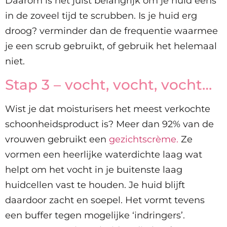
Daarom is het juist belangrijk om je huid eens
in de zoveel tijd te scrubben. Is je huid erg
droog? verminder dan de frequentie waarmee
je een scrub gebruikt, of gebruik het helemaal
niet.
Stap 3 – vocht, vocht, vocht…
Wist je dat moisturisers het meest verkochte
schoonheidsproduct is? Meer dan 92% van de
vrouwen gebruikt een
gezichtscrème.
Ze
vormen een heerlijke waterdichte laag wat
helpt om het vocht in je buitenste laag
huidcellen vast te houden. Je huid blijft
daardoor zacht en soepel. Het vormt tevens
een buffer tegen mogelijke ‘indringers’.