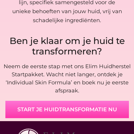
lijn, specifiek samengesteld voor de
unieke behoeften van jouw huid, vrij van
schadelijke ingrediënten.
Ben je klaar om je huid te
transformeren?
Neem de eerste stap met ons Elim Huidherstel
Startpakket. Wacht niet langer, ontdek je
‘Individual Skin Formula’ en boek nu je eerste
afspraak.
START JE HUIDTRANSFORMATIE NU