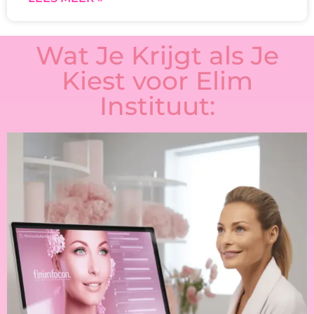
Wat Je Krijgt als Je
Kiest voor Elim
Instituut: