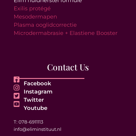
Elim huidherstel formule
Exilis protégé
Mesodermapen
Plasma ooglidcorrectie
Microdermabrasie + Elastiene Booster
Contact Us
Facebook
Instagram
Twitter
Youtube
T: 078-6911113
info@eliminstituut.nl