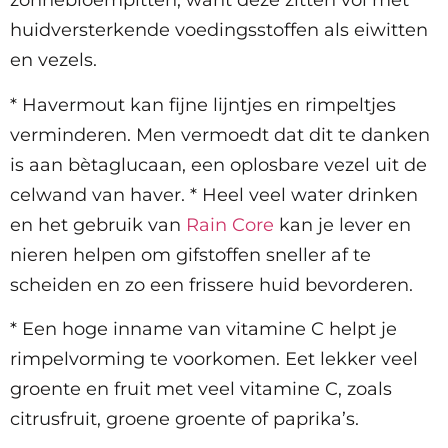
zonnebloempitten, want deze zitten vol met
huidversterkende voedingsstoffen als eiwitten
en vezels.
* Havermout kan fijne lijntjes en rimpeltjes
verminderen. Men vermoedt dat dit te danken
is aan bètaglucaan, een oplosbare vezel uit de
celwand van haver. * Heel veel water drinken
en het gebruik van
Rain Core
kan je lever en
nieren helpen om gifstoffen sneller af te
scheiden en zo een frissere huid bevorderen.
* Een hoge inname van vitamine C helpt je
rimpelvorming te voorkomen. Eet lekker veel
groente en fruit met veel vitamine C, zoals
citrusfruit, groene groente of paprika’s.