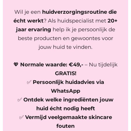
Wil je een
huidverzorgingsroutine die
écht werkt
? Als huidspecialist met
20+
jaar ervaring
help ik je persoonlijk de
beste producten en gewoontes voor
jouw huid te vinden.
💖
Normale waarde: €49,-
– Nu tijdelijk
GRATIS!
✅
Persoonlijk huidadvies via
WhatsApp
✅
Ontdek welke ingrediënten jouw
huid écht nodig heeft
✅
Vermijd veelgemaakte skincare
fouten