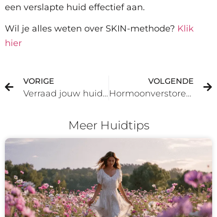
een verslapte huid effectief aan.
Wil je alles weten over SKIN-methode?
Klik
hier
VORIGE
VOLGENDE
Verraad jouw huid je leeftijd?
Hormoonverstorende stoffen, wat zijn dat?
Meer Huidtips