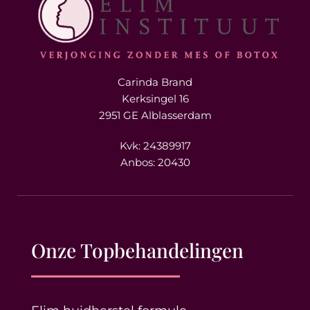
Carinda Brand
Kerksingel 16
2951 GE Alblasserdam
Kvk: 24389917
Anbos: 20430
Onze Topbehandelingen