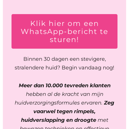
Klik hier om een
WhatsApp-bericht te
sturen!
Binnen 30 dagen een stevigere,
stralendere huid? Begin vandaag nog!
Meer dan 10.000 tevreden klanten
hebben al de kracht van mijn
huidverzorgingsformules ervaren.
Zeg
vaarwel tegen rimpels,
huidverslapping en droogte
met
bewezen technieken en effectieve