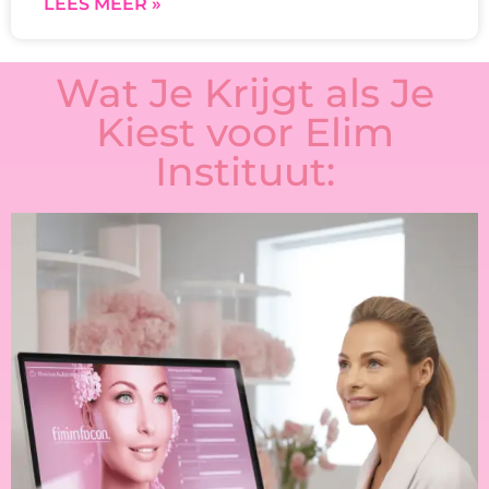
LEES MEER »
Wat Je Krijgt als Je
Kiest voor Elim
Instituut: