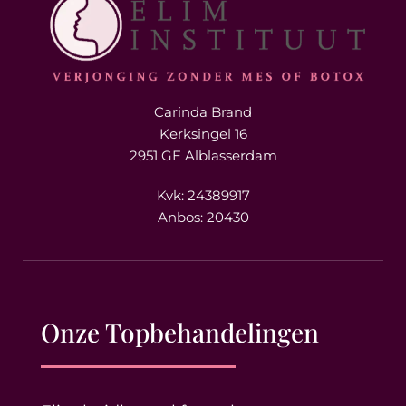
Carinda Brand
Kerksingel 16
2951 GE Alblasserdam
Kvk: 24389917
Anbos: 20430
Onze Topbehandelingen