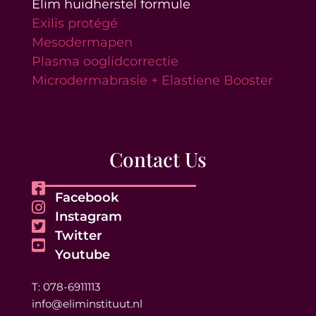
Elim huidherstel formule
Exilis protégé
Mesodermapen
Plasma ooglidcorrectie
Microdermabrasie + Elastiene Booster
Contact Us
Facebook
Instagram
Twitter
Youtube
T: 078-6911113
info@eliminstituut.nl