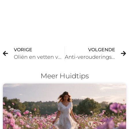
VORIGE
VOLGENDE
Oliën en vetten voor een gezonde huid
Anti-verouderingsproducten
Meer Huidtips