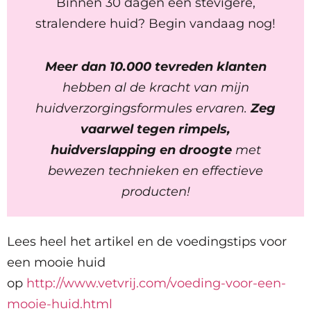
Binnen 30 dagen een stevigere,
stralendere huid? Begin vandaag nog!
Meer dan 10.000 tevreden klanten
hebben al de kracht van mijn
huidverzorgingsformules ervaren.
Zeg
vaarwel tegen rimpels,
huidverslapping en droogte
met
bewezen technieken en effectieve
producten!
Lees heel het artikel en de voedingstips voor
een mooie huid
op
http://www.vetvrij.com/voeding-voor-een-
mooie-huid.html