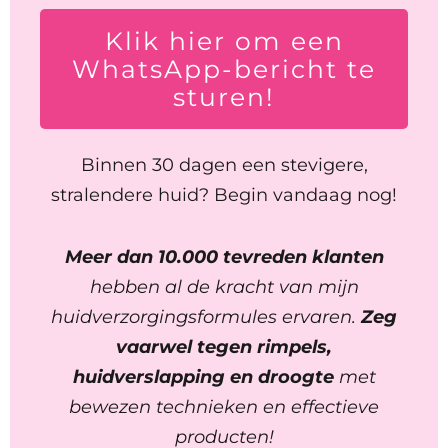
Klik hier om een
WhatsApp-bericht te
sturen!
Binnen 30 dagen een stevigere,
stralendere huid? Begin vandaag nog!
Meer dan 10.000 tevreden klanten
hebben al de kracht van mijn
huidverzorgingsformules ervaren.
Zeg
vaarwel tegen rimpels,
huidverslapping en droogte
met
bewezen technieken en effectieve
producten!