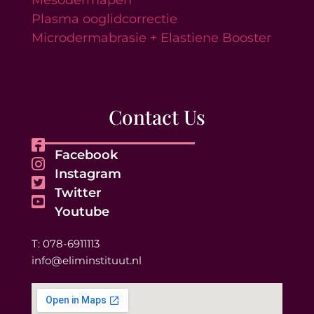
Mesodermapen
Plasma ooglidcorrectie
Microdermabrasie + Elastiene Booster
Contact Us
Facebook
Instagram
Twitter
Youtube
T: 078-6911113
info@eliminstituut.nl