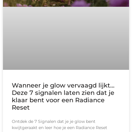
Wanneer je glow vervaagd lijkt…
Deze 7 signalen laten zien dat je
klaar bent voor een Radiance
Reset
Ontdek de 7 Signalen dat je je glow bent
kwijtgeraakt en leer hoe je een Radiance Reset