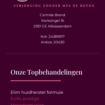
Carinda Brand
Kerksingel 16
2951 GE Alblasserdam
Kvk: 24389917
Anbos: 20430
Onze Topbehandelingen
Elim huidherstel formule
Exilis protégé