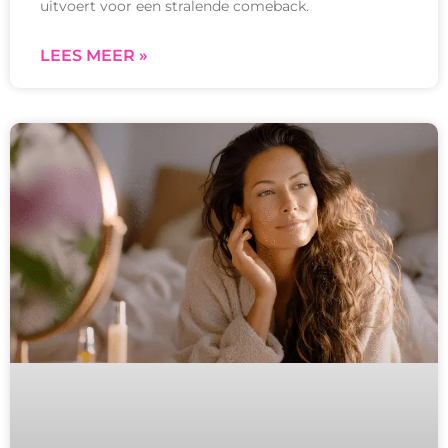
uitvoert voor een stralende comeback.
LEES MEER »