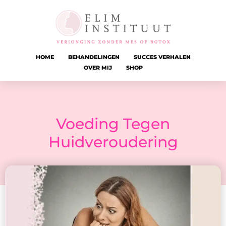
HOME
BEHANDELINGEN
SUCCES VERHALEN
OVER MIJ
SHOP
Voeding Tegen
Huidveroudering