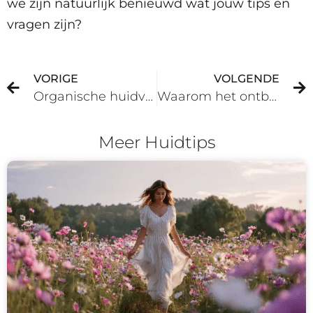
we zijn natuurlijk benieuwd wat jouw tips en
vragen zijn?
VORIGE
VOLGENDE
Organische huidverzorging
Waarom het ontbijt de beste maaltijd van de dag is
Meer Huidtips