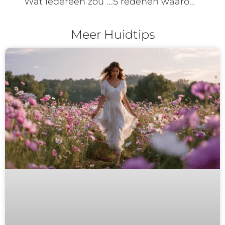
Wat iedereen zou moeten weten over acne
5 redenen waarom microdermabrasie goed is voor je huid
Meer Huidtips