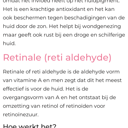
omdat het invloed heeft op het huidpigment.
Het is een krachtige antioxidant en het kan
ook beschermen tegen beschadigingen van de
huid door de zon. Het helpt bij wondgenezing
maar geeft ook rust bij een droge en schilferige
huid.
Retinale (reti aldehyde)
Retinale of reti aldehyde is de aldehyde vorm
van vitamine A en men zegt dat dit het meest
effectief is voor de huid. Het is de
overgangsvorm van A en het ontstaat bij de
omzetting van retinol of retinoïden voor
retinoïnezuur.
Hoe werkt het?