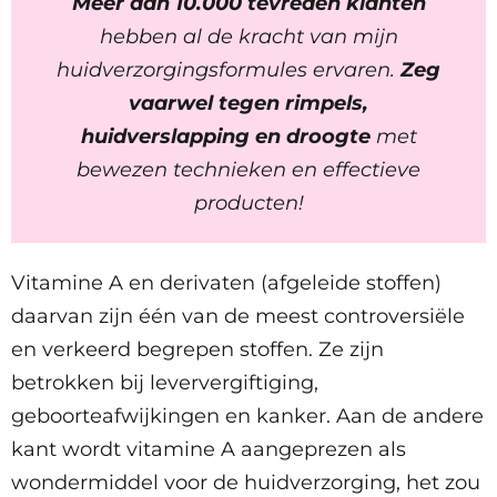
Meer dan 10.000 tevreden klanten
hebben al de kracht van mijn
huidverzorgingsformules ervaren.
Zeg
vaarwel tegen rimpels,
huidverslapping en droogte
met
bewezen technieken en effectieve
producten!
Vitamine A en derivaten (afgeleide stoffen)
daarvan zijn één van de meest controversiële
en verkeerd begrepen stoffen. Ze zijn
betrokken bij leververgiftiging,
geboorteafwijkingen en kanker. Aan de andere
kant wordt vitamine A aangeprezen als
wondermiddel voor de huidverzorging, het zou