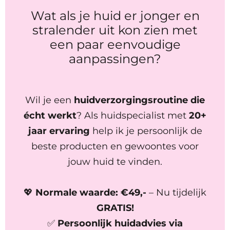
Wat als je huid er jonger en
stralender uit kon zien met
een paar eenvoudige
aanpassingen?
Wil je een
huidverzorgingsroutine die
écht werkt
? Als huidspecialist met
20+
jaar ervaring
help ik je persoonlijk de
beste producten en gewoontes voor
jouw huid te vinden.
💖
Normale waarde: €49,-
– Nu tijdelijk
GRATIS!
✅
Persoonlijk huidadvies via