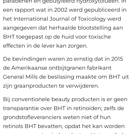
parabenen en gebutyleerd hydroxytolueen. In
een rapport wat in 2002 werd gepubliceerd in
het International Journal of Toxicology werd
aangegeven dat herhaalde blootstelling aan
BHT toegepast op de huid voor toxische
effecten in de lever kan zorgen.
De bevindingen waren zo ernstig dat in 2015
de Amerikaanse ontbijtgranen fabrikant
General Mills de beslissing maakte om BHT uit
zijn graanproducten te verwijderen.
Bij conventionele beauty producten is er geen
transparantie over BHT in retinoïden; zelfs de
grondstofleveranciers weten niet of hun
retinols BHT bevatten, opdat het kan worden