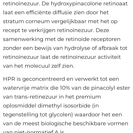
retinoïnezuur. De hydroxypinacolone retinoaat
laat een efficiënte diffusie zien door het
stratum corneum vergelijkbaar met het op
recept te verkrijgen retinoïnezuur. Deze
samenwerking met de retinoïde receptoren
zonder een bewijs van hydrolyse of afbraak tot
retinoïnezuur laat de retinoïnezuur activiteit
van het molecuul zelf zien.
HPR is geconcentreerd en verwerkt tot een
watervrije matrix die 10% van de pinacolyl ester
van trans-retinezuur in het premium
oplosmiddel dimethyl isosorbide (in
tegenstelling tot glycolen) waardoor het een
van de meest biologische beschikbare vormen
van niet-normatief A is.