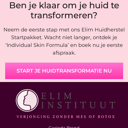
Ben je klaar om je huid te
transformeren?
Neem de eerste stap met ons Elim Huidherstel
Startpakket. Wacht niet langer, ontdek je
‘Individual Skin Formula’ en boek nu je eerste
afspraak.
START JE HUIDTRANSFORMATIE NU
Carinda Brand