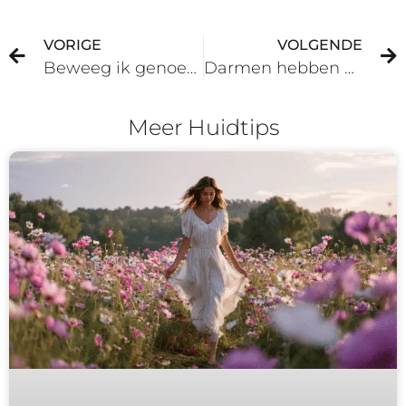
VORIGE
VOLGENDE
Beweeg ik genoeg voor een mooie huid?
Darmen hebben grote invloed op je huid
Meer Huidtips