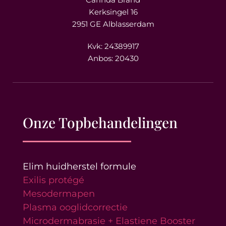
Kerksingel 16
2951 GE Alblasserdam
Kvk: 24389917
Anbos: 20430
Onze Topbehandelingen
Elim huidherstel formule
Exilis protégé
Mesodermapen
Plasma ooglidcorrectie
Microdermabrasie + Elastiene Booster