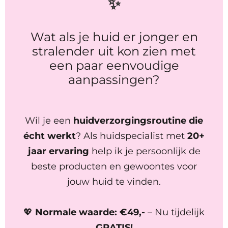
✨
Wat als je huid er jonger en
stralender uit kon zien met
een paar eenvoudige
aanpassingen?
Wil je een
huidverzorgingsroutine die
écht werkt
? Als huidspecialist met
20+
jaar ervaring
help ik je persoonlijk de
beste producten en gewoontes voor
jouw huid te vinden.
💖
Normale waarde: €49,-
– Nu tijdelijk
GRATIS!