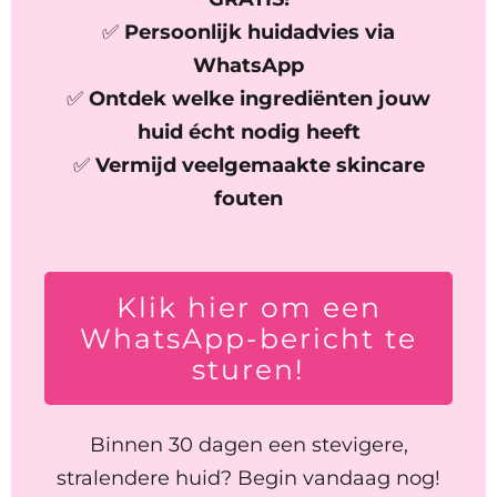
✅
Persoonlijk huidadvies via
WhatsApp
✅
Ontdek welke ingrediënten jouw
huid écht nodig heeft
✅
Vermijd veelgemaakte skincare
fouten
Klik hier om een
WhatsApp-bericht te
sturen!
Binnen 30 dagen een stevigere,
stralendere huid? Begin vandaag nog!